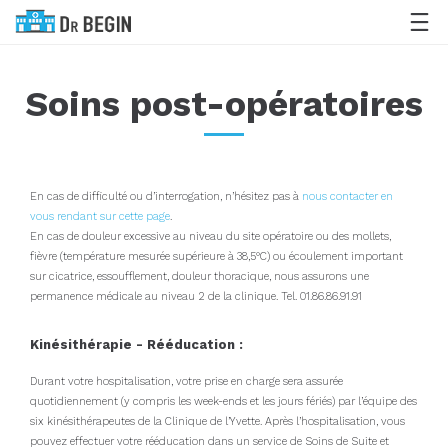
Soins post-opératoires
En cas de difficulté ou d’interrogation, n’hésitez pas à
nous contacter en
vous rendant sur cette page
.
En cas de douleur excessive au niveau du site opératoire ou des mollets,
fièvre (température mesurée supérieure à 38,5°C) ou écoulement important
sur cicatrice, essoufflement, douleur thoracique, nous assurons une
permanence médicale au niveau 2 de la clinique. Tel. 01.86.86.91.91
Kinésithérapie - Rééducation :
Durant votre hospitalisation, votre prise en charge sera assurée
quotidiennement (y compris les week-ends et les jours fériés) par l’équipe des
six kinésithérapeutes de la Clinique de l’Yvette. Après l’hospitalisation, vous
pouvez effectuer votre rééducation dans un service de Soins de Suite et