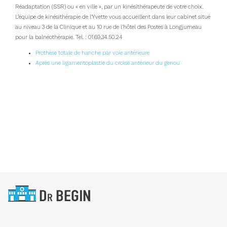
Réadaptation (SSR) ou « en ville », par un kinésithérapeute de votre choix.
L’équipe de kinésithérapie de l’Yvette vous accueillent dans leur cabinet situé
au niveau 3 de la Clinique et au 10 rue de l’hôtel des Postes à Longjumeau
pour la balnéothérapie. Tel. : 01.69.34.50.24
Prothèse totale de hanche par voie antérieure
Après une ligamentoplastie du croisé antérieur du genou