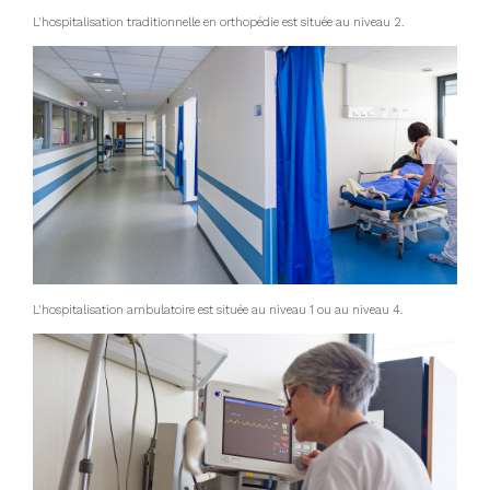
L'hospitalisation traditionnelle en orthopédie est située au niveau 2.
L'hospitalisation ambulatoire est située au niveau 1 ou au niveau 4.