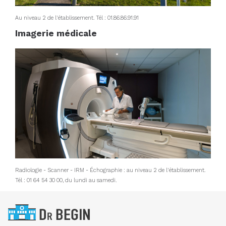
Au niveau 2 de l'établissement. Tél : 01.86.86.91.91
Imagerie médicale
Radiologie - Scanner - IRM - Échographie : au niveau 2 de l'établissement.
Tél : 01 64 54 30 00, du lundi au samedi.